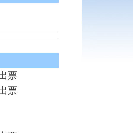
出票
出票